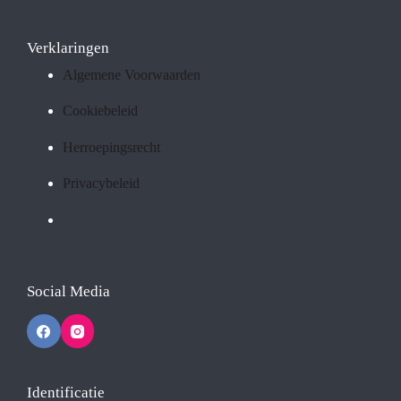
Verklaringen
Algemene Voorwaarden
Cookiebeleid
Herroepingsrecht
Privacybeleid
Social Media
Identificatie