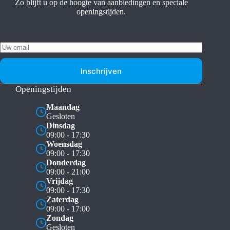
Zo blijft u op de hoogte van aanbiedingen en speciale
openingstijden.
Inschrijven
Openingstijden
Maandag
Gesloten
Dinsdag
09:00 - 17:30
Woensdag
09:00 - 17:30
Donderdag
09:00 - 21:00
Vrijdag
09:00 - 17:30
Zaterdag
09:00 - 17:00
Zondag
Gesloten