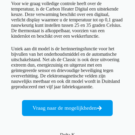
Voor wie graag volledige controle heeft over de
temperatuur, is de Carbon Heater Digital een uitstekende
keuze. Deze verwarming beschikt over een digitaal,
verlicht display waarmee u de temperatuur tot op 0,1 graad
nauwkeurig kunt instellen tussen 25 en 35 graden Celsius.
De thermostaat is afkoppelbaar, voorzien van een
kinderslot en beschikt over een wekkerfunctie.
Uniek aan dit model is de herinneringsfunctie voor het
bijvullen van het onderhoudsmiddel en de automatische
uitschakelstand. Net als de Classic is ook deze uitvoering
extreem dun, energiezuinig en uitgerust met een
geïntegreerde sensor en drievoudige beveiliging tegen
oververhitting. De elektromagnetische velden zijn
nauwelijks meetbaar en ook dit model wordt in Duitsland
geproduceerd met vijf jaar fabrieksgarantie.
Vraag naar de mogelijkheden
Delta K