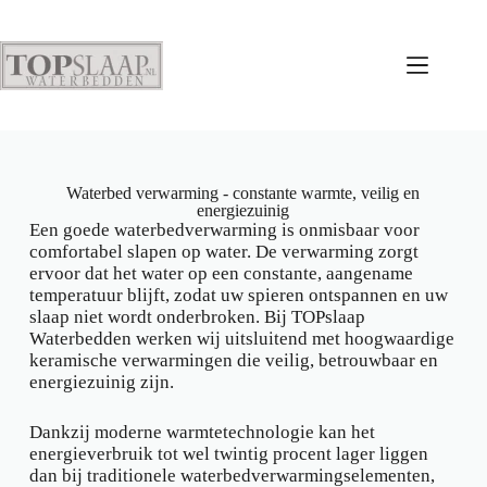
Waterbed verwarming - constante warmte, veilig en
energiezuinig
Een goede waterbedverwarming is onmisbaar voor
comfortabel slapen op water. De verwarming zorgt
ervoor dat het water op een constante, aangename
temperatuur blijft, zodat uw spieren ontspannen en uw
slaap niet wordt onderbroken. Bij TOPslaap
Waterbedden werken wij uitsluitend met hoogwaardige
keramische verwarmingen die veilig, betrouwbaar en
energiezuinig zijn.
Dankzij moderne warmtetechnologie kan het
energieverbruik tot wel twintig procent lager liggen
dan bij traditionele waterbedverwarmingselementen,