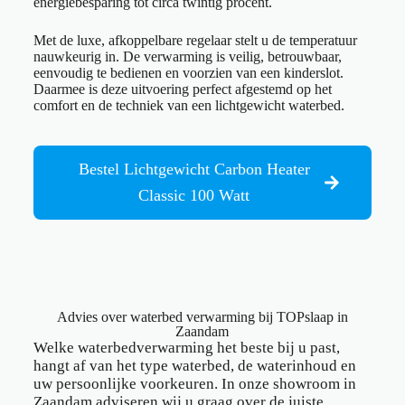
energiebesparing tot circa twintig procent.
Met de luxe, afkoppelbare regelaar stelt u de temperatuur
nauwkeurig in. De verwarming is veilig, betrouwbaar,
eenvoudig te bedienen en voorzien van een kinderslot.
Daarmee is deze uitvoering perfect afgestemd op het
comfort en de techniek van een lichtgewicht waterbed.
Bestel Lichtgewicht Carbon Heater
Classic 100 Watt
Advies over waterbed verwarming bij TOPslaap in
Zaandam
Welke waterbedverwarming het beste bij u past,
hangt af van het type waterbed, de waterinhoud en
uw persoonlijke voorkeuren. In onze showroom in
Zaandam adviseren wij u graag over de juiste