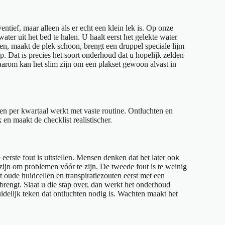
entief, maar alleen als er echt een klein lek is. Op onze
ater uit het bed te halen. U haalt eerst het gelekte water
en, maakt de plek schoon, brengt een druppel speciale lijm
p. Dat is precies het soort onderhoud dat u hopelijk zelden
Daarom kan het slim zijn om een plakset gewoon alvast in
 en per kwartaal werkt met vaste routine. Ontluchten en
en maakt de checklist realistischer.
erste fout is uitstellen. Mensen denken dat het later ook
 zijn om problemen vóór te zijn. De tweede fout is te weinig
 oude huidcellen en transpiratiezouten eerst met een
rengt. Slaat u die stap over, dan werkt het onderhoud
idelijk teken dat ontluchten nodig is. Wachten maakt het