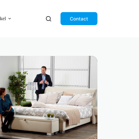
Contact
kel