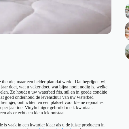
theorie, maar een helder plan dat werkt. Dat begrijpen wij
aar doet, wat u vaker doet, wat bijna nooit nodig is, welke
len. Zo houdt u uw waterbed fris, stil en in goede conditie
 dat goed onderhoud de levensduur van uw waterbed
reiniger, ontluchten en een plakset voor kleine reparaties.
per jaar toe. Vinylreiniger gebruikt u elk kwartaal.
en als er echt een klein lek ontstaat.
le is vaak in een kwartier klaar als u de juiste producten in