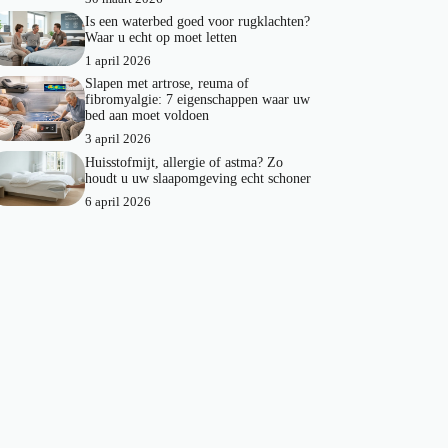
Is een waterbed goed voor rugklachten?
Waar u echt op moet letten
1 april 2026
Slapen met artrose, reuma of
fibromyalgie: 7 eigenschappen waar uw
bed aan moet voldoen
3 april 2026
Huisstofmijt, allergie of astma? Zo
houdt u uw slaapomgeving echt schoner
6 april 2026