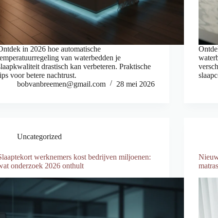
Ontdek in 2026 hoe automatische
Ontdek
temperatuurregeling van waterbedden je
waterb
slaapkwaliteit drastisch kan verbeteren. Praktische
versch
tips voor betere nachtrust.
slaapc
bobvanbreemen@gmail.com
28 mei 2026
Uncategorized
Slaaptekort werknemers kost bedrijven miljoenen:
Nieuw 
wat onderzoek 2026 onthult
matras