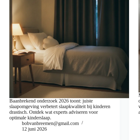
Baanbrekend onderzoek 2026 toont: juiste
slaapomgeving verbetert slaapkwaliteit bij kinderen
drastisch. Ontdek wat experts adviseren voor
optimale kinderslaap.
bobvanbreemen@gmail.com
12 juni 2026