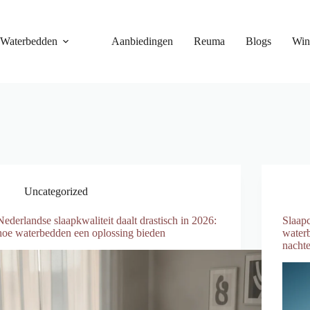
Waterbedden
Aanbiedingen
Reuma
Blogs
Win
Uncategorized
Nederlandse slaapkwaliteit daalt drastisch in 2026:
Slaap
hoe waterbedden een oplossing bieden
waterb
nacht