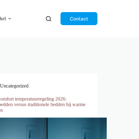
Contact
kel
Uncategorized
comfort temperatuurregeling 2026:
edden versus traditionele bedden bij warme
en