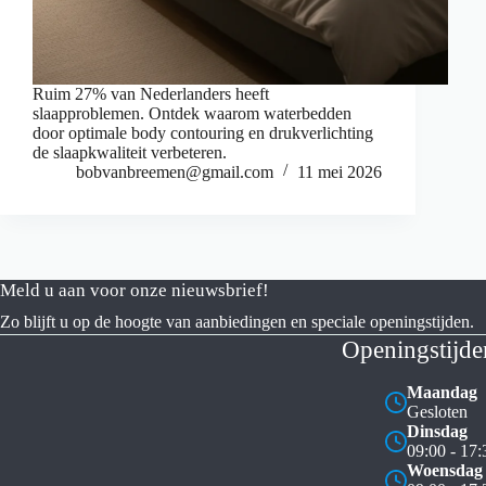
Ruim 27% van Nederlanders heeft
slaapproblemen. Ontdek waarom waterbedden
door optimale body contouring en drukverlichting
de slaapkwaliteit verbeteren.
bobvanbreemen@gmail.com
11 mei 2026
Meld u aan voor onze nieuwsbrief!
Zo blijft u op de hoogte van aanbiedingen en speciale openingstijden.
Openingstijde
Maandag
Gesloten
Dinsdag
09:00 - 17:
Woensdag