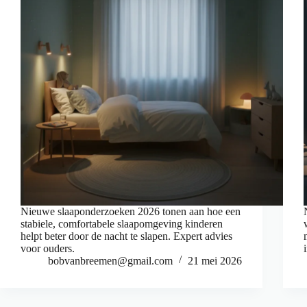
Nieuwe slaaponderzoeken 2026 tonen aan hoe een
stabiele, comfortabele slaapomgeving kinderen
helpt beter door de nacht te slapen. Expert advies
voor ouders.
bobvanbreemen@gmail.com
21 mei 2026