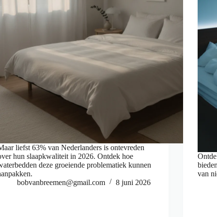
Maar liefst 63% van Nederlanders is ontevreden
over hun slaapkwaliteit in 2026. Ontdek hoe
Ontde
waterbedden deze groeiende problematiek kunnen
bieden
aanpakken.
van ni
bobvanbreemen@gmail.com
8 juni 2026