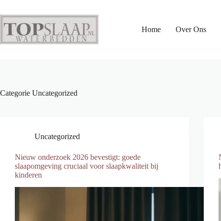
Ga
naar
de
Home
Over Ons
inhoud
Categorie
Uncategorized
Uncategorized
Nieuw onderzoek 2026 bevestigt: goede
slaapomgeving cruciaal voor slaapkwaliteit bij
kinderen