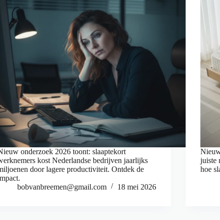
Nieuw onderzoek 2026 toont: slaaptekort
Nieuw
werknemers kost Nederlandse bedrijven jaarlijks
juiste
miljoenen door lagere productiviteit. Ontdek de
hoe sl
impact.
bobvanbreemen@gmail.com
18 mei 2026